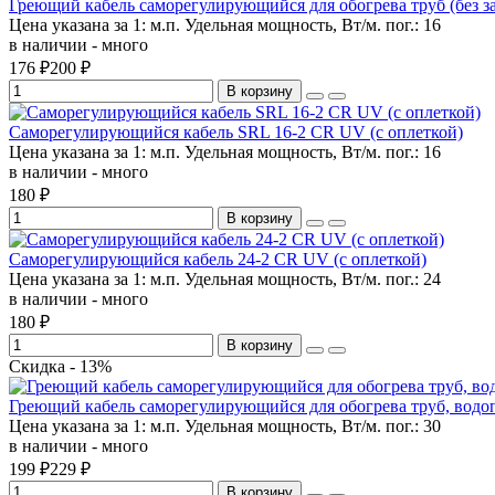
Греющий кабель саморегулирующийся для обогрева труб (без защ
Цена указана за 1:
м.п.
Удельная мощность, Вт/м. пог.:
16
в наличии - много
176 ₽
200 ₽
В корзину
Саморегулирующийся кабель SRL 16-2 CR UV (с оплеткой)
Цена указана за 1:
м.п.
Удельная мощность, Вт/м. пог.:
16
в наличии - много
180 ₽
В корзину
Саморегулирующийся кабель 24-2 CR UV (с оплеткой)
Цена указана за 1:
м.п.
Удельная мощность, Вт/м. пог.:
24
в наличии - много
180 ₽
В корзину
Скидка - 13%
Греющий кабель саморегулирующийся для обогрева труб, водопро
Цена указана за 1:
м.п.
Удельная мощность, Вт/м. пог.:
30
в наличии - много
199 ₽
229 ₽
В корзину