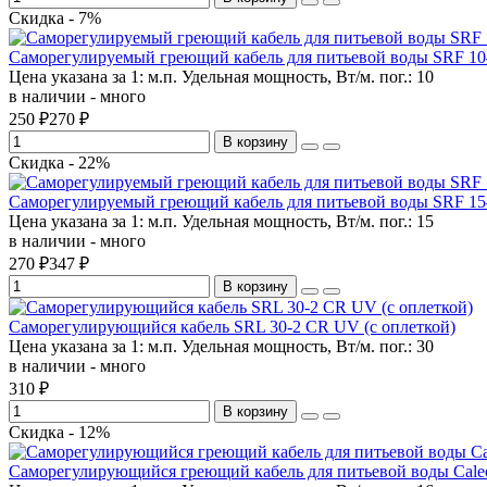
Скидка - 7%
Саморегулируемый греющий кабель для питьевой воды SRF 10
Цена указана за 1:
м.п.
Удельная мощность, Вт/м. пог.:
10
в наличии - много
250 ₽
270 ₽
В корзину
Скидка - 22%
Саморегулируемый греющий кабель для питьевой воды SRF 15
Цена указана за 1:
м.п.
Удельная мощность, Вт/м. пог.:
15
в наличии - много
270 ₽
347 ₽
В корзину
Саморегулирующийся кабель SRL 30-2 CR UV (c оплеткой)
Цена указана за 1:
м.п.
Удельная мощность, Вт/м. пог.:
30
в наличии - много
310 ₽
В корзину
Скидка - 12%
Саморегулирующийся греющий кабель для питьевой воды Caleo