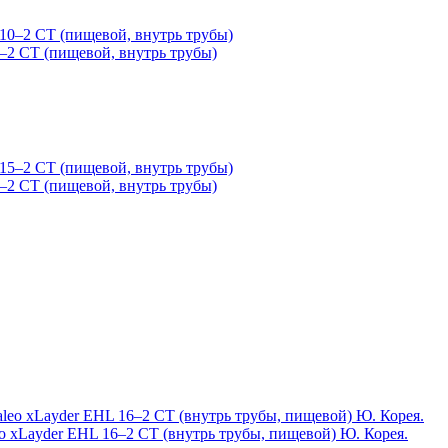
–2 CТ (пищевой, внутрь трубы)
–2 CТ (пищевой, внутрь трубы)
 xLayder EHL 16–2 CТ (внутрь трубы, пищевой) Ю. Корея.