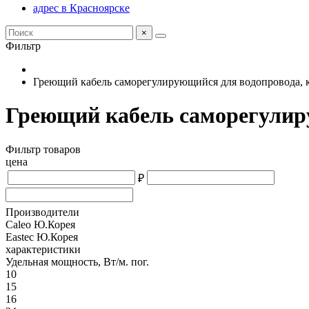
адрес в Красноярске
×
Фильтр
Греющий кабель саморегулирующийся для водопровода, 
Греющий кабель саморегули
Фильтр товаров
цена
₽
Производители
Caleo Ю.Корея
Eastec Ю.Корея
характеристики
Удельная мощность, Вт/м. пог.
10
15
16