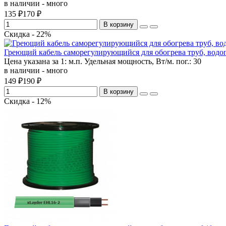
в наличии - много
135 ₽
170 ₽
В корзину
Скидка - 22%
Греющий кабель саморегулирующийся для обогрева труб, водопро
Цена указана за 1:
м.п.
Удельная мощность, Вт/м. пог.:
30
в наличии - много
149 ₽
190 ₽
В корзину
Скидка - 12%