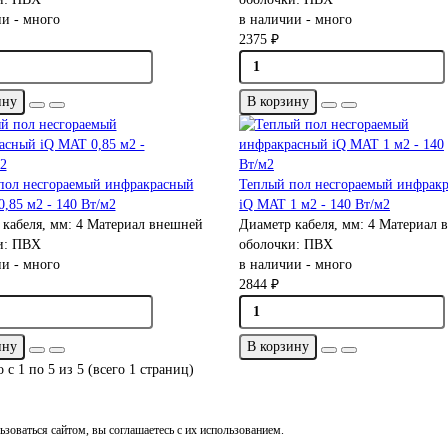
и - много
в наличии - много
2375 ₽
ину
В корзину
пол несгораемый инфракрасный
Теплый пол несгораемый инфрак
,85 м2 - 140 Вт/м2
iQ MAT 1 м2 - 140 Вт/м2
 кабеля, мм:
4
Материал внешней
Диаметр кабеля, мм:
4
Материал 
и:
ПВХ
оболочки:
ПВХ
и - много
в наличии - много
2844 ₽
ину
В корзину
 с 1 по 5 из 5 (всего 1 страниц)
зоваться сайтом, вы соглашаетесь с их использованием.