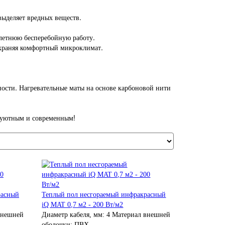
выделяет вредных веществ.
олетнюю бесперебойную работу.
охраняя комфортный микроклимат.
ости. Нагревательные маты на основе карбоновой нити
 уютным и современным!
расный
Теплый пол несгораемый инфракрасный
iQ MAT 0,7 м2 - 200 Вт/м2
внешней
Диаметр кабеля, мм:
4
Материал внешней
оболочки:
ПВХ