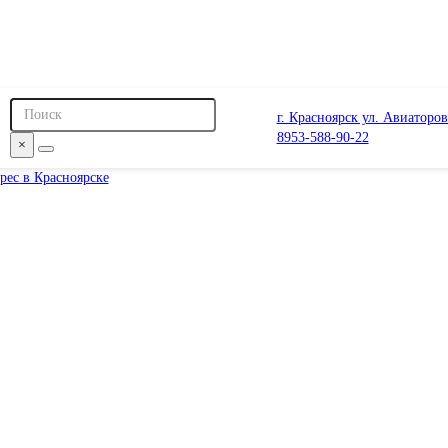
г. Красноярск ул. Авиаторов
8953-588-90-22
×
рес в Красноярске