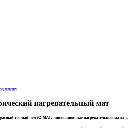
под плитку
рический нагревательный мат
асный теплый пол iQ MAT: инновационные нагревательные маты д