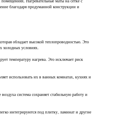
 помещениях. Нагревательные маты на сетке с
ение благодаря продуманной конструкции и
которая обладает высокой теплопроводностью. Это
х холодных условиях.
ует температуру нагрева. Это исключает риск
яет использовать их в ванных комнатах, кухнях и
 воздуха система сохраняет стабильную работу и
легко интегрируются под плитку, ламинат и другие