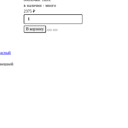
в наличии - много
2375 ₽
В корзину
расный
внешней