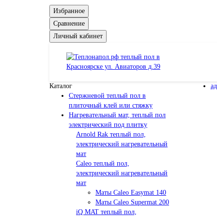
Избранное
Сравнение
Личный кабинет
Каталог
ад
Cтержневой теплый пол в
плиточный клей или стяжку
Нагревательный мат, теплый пол
электрический под плитку
Arnold Rak теплый пол,
электрический нагревательный
мат
Caleo теплый пол,
электрический нагревательный
мат
Маты Caleo Easymat 140
Маты Caleo Supermat 200
iQ MAT теплый пол,