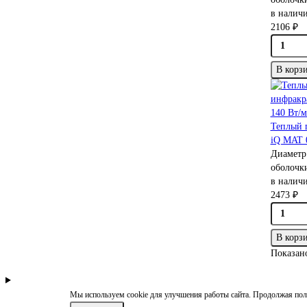
в наличи
2106 ₽
В корз
Теплый 
iQ MAT 0
Диаметр
оболочк
в наличи
2473 ₽
В корз
Показано
Мы используем cookie для улучшения работы сайта. Продолжая поль