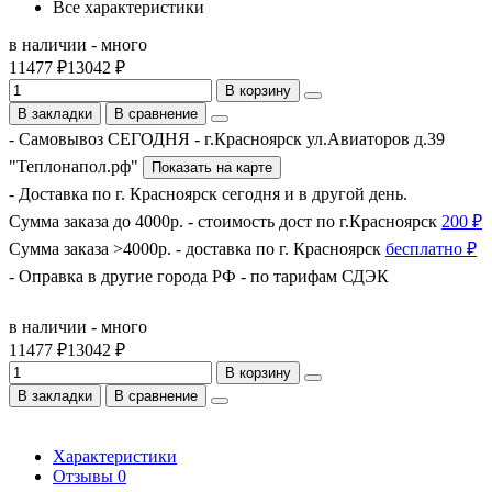
Все характеристики
в наличии - много
11477 ₽
13042 ₽
В корзину
В закладки
В сравнение
- Самовывоз СЕГОДНЯ - г.Красноярск ул.Авиаторов д.39
"Теплонапол.рф"
Показать на карте
- Доставка по г. Красноярск сегодня и в другой день.
Сумма заказа до 4000р. - стоимость дост по г.Красноярск
200 ₽
Сумма заказа >4000р. - доставка по г. Красноярск
бесплатно ₽
- Оправка в другие города РФ - по тарифам СДЭК
в наличии - много
11477 ₽
13042 ₽
В корзину
В закладки
В сравнение
Характеристики
Отзывы
0