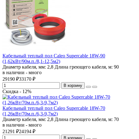
Кабельный теплый пол Caleo Supercable 18W-90
(1,62кВт/90м.п./8,1-12,5м2)
Диаметр кабеля, мм:
2,8
Длина греющего кабеля, м:
90
в наличии - много
29190 ₽
33170 ₽
В корзину
Скидка - 12%
Кабельный теплый пол Caleo Supercable 18W-70
(1,26кВт/70м.п./6,3-9,7м2)
Диаметр кабеля, мм:
2,8
Длина греющего кабеля, м:
70
в наличии - много
21291 ₽
24194 ₽
В корзину