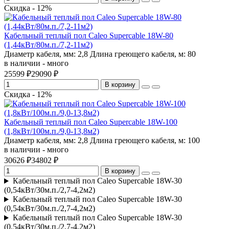
Скидка - 12%
Кабельный теплый пол Caleo Supercable 18W-80
(1,44кВт/80м.п./7,2-11м2)
Диаметр кабеля, мм:
2,8
Длина греющего кабеля, м:
80
в наличии - много
25599 ₽
29090 ₽
В корзину
Скидка - 12%
Кабельный теплый пол Caleo Supercable 18W-100
(1,8кВт/100м.п./9,0-13,8м2)
Диаметр кабеля, мм:
2,8
Длина греющего кабеля, м:
100
в наличии - много
30626 ₽
34802 ₽
В корзину
Кабельный теплый пол Caleo Supercable 18W-30
(0,54кВт/30м.п./2,7-4,2м2)
Кабельный теплый пол Caleo Supercable 18W-30
(0,54кВт/30м.п./2,7-4,2м2)
Кабельный теплый пол Caleo Supercable 18W-30
(0,54кВт/30м.п./2,7-4,2м2)