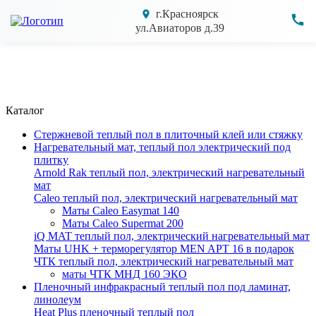
г.Красноярск
ул.Авиаторов д.39
Каталог
Cтержневой теплый пол в плиточный клей или стяжку
Нагревательный мат, теплый пол электрический под
плитку
Arnold Rak теплый пол, электрический нагревательный
мат
Caleo теплый пол, электрический нагревательный мат
Маты Caleo Easymat 140
Маты Caleo Supermat 200
iQ MAT теплый пол, электрический нагревательный мат
Маты UHK + терморегулятор MEN APT 16 в подарок
ЧТК теплый пол, электрический нагревательный мат
маты ЧТК МНД 160 ЭКО
Пленочный инфракрасный теплый пол под ламинат,
линолеум
Heat Plus пленочный теплый пол