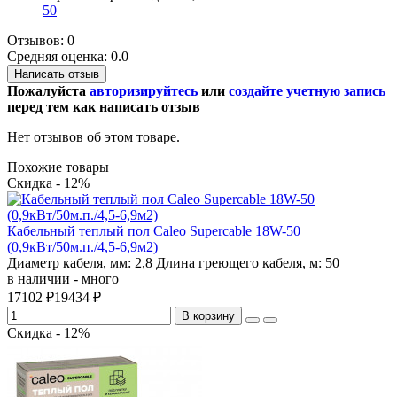
50
Отзывов: 0
Средняя оценка: 0.0
Написать отзыв
Пожалуйста
авторизируйтесь
или
создайте учетную запись
перед тем как написать отзыв
Нет отзывов об этом товаре.
Похожие товары
Скидка - 12%
Кабельный теплый пол Caleo Supercable 18W-50
(0,9кВт/50м.п./4,5-6,9м2)
Диаметр кабеля, мм:
2,8
Длина греющего кабеля, м:
50
в наличии - много
17102 ₽
19434 ₽
В корзину
Скидка - 12%