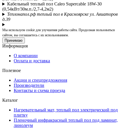
Кабельный теплый пол Caleo Supercable 18W-30
(0,54кВт/30м.п./2,7-4,2м2)
Теплонапол.рф теплый пол в Красноярске ул. Авиаторов
д.39
Мы используем cookie для улучшения работы сайта. Продолжая пользоваться
сайтом, вы соглашаетесь с их использованием.
Принимаю
Информация
О компании
Оплата и доставка
Полезное
Акции и спецпредложения
Производители
Контакты и схема проезда
Каталог
Нагревательный мат, теплый пол электрический под
плитку
Пленочный инфракрасный теплый пол под ламинат,
линолеум