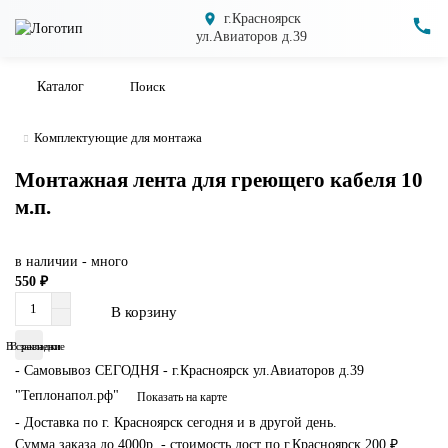
г.Красноярск
ул.Авиаторов д.39
Каталог
Комплектующие для монтажа
Монтажная лента для греющего кабеля 10
м.п.
в наличии - много
550 ₽
В корзину
В сравнение
В закладки
- Самовывоз СЕГОДНЯ - г.Красноярск ул.Авиаторов д.39
"Теплонапол.рф"
Показать на карте
- Доставка по г. Красноярск сегодня и в другой день.
Сумма заказа до 4000р. - стоимость дост по г.Красноярск
200 ₽