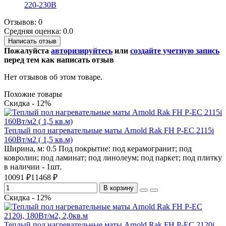
220-230В
Отзывов: 0
Средняя оценка: 0.0
Написать отзыв
Пожалуйста
авторизируйтесь
или
создайте учетную запись
перед тем как написать отзыв
Нет отзывов об этом товаре.
Похожие товары
Скидка - 12%
Теплый пол нагревательные маты Arnold Rak FH P-EС 2115i
160Вт/м2 ( 1,5 кв.м)
Ширина, м:
0.5
Под покрытие:
под керамогранит; под
ковролин; под ламинат; под линолеум; под паркет; под плитку
в наличии - 1шт.
10091 ₽
11468 ₽
В корзину
Скидка - 12%
Теплый пол нагревательные маты Arnold Rak FH P-EС 2120i,