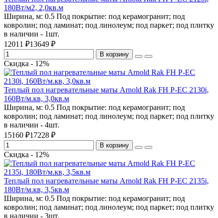
180Bт/м2, 2,0кв.м
Ширина, м:
0.5
Под покрытие:
под керамогранит; под
ковролин; под ламинат; под линолеум; под паркет; под плитку
в наличии - 1шт.
12011 ₽
13649 ₽
В корзину
Скидка - 12%
Теплый пол нагревательные маты Arnold Rak FH P-EС 2130i,
160Bт/м.кв, 3,0кв.м
Ширина, м:
0.5
Под покрытие:
под керамогранит; под
ковролин; под ламинат; под линолеум; под паркет; под плитку
в наличии - 4шт.
15160 ₽
17228 ₽
В корзину
Скидка - 12%
Теплый пол нагревательные маты Arnold Rak FH P-EС 2135i,
180Bт/м.кв, 3,5кв.м
Ширина, м:
0.5
Под покрытие:
под керамогранит; под
ковролин; под ламинат; под линолеум; под паркет; под плитку
в наличии - 3шт.