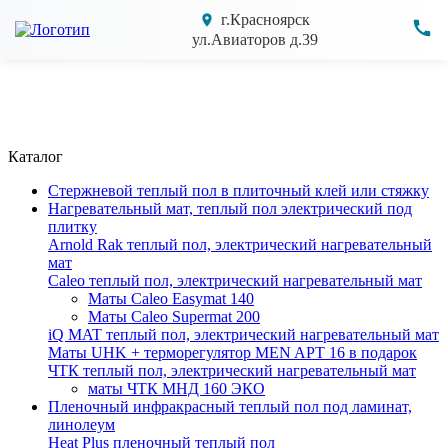
г.Красноярск
ул.Авиаторов д.39
Каталог
Cтержневой теплый пол в плиточный клей или стяжку
Нагревательный мат, теплый пол электрический под
плитку
Arnold Rak теплый пол, электрический нагревательный
мат
Caleo теплый пол, электрический нагревательный мат
Маты Caleo Easymat 140
Маты Caleo Supermat 200
iQ MAT теплый пол, электрический нагревательный мат
Маты UHK + терморегулятор MEN APT 16 в подарок
ЧТК теплый пол, электрический нагревательный мат
маты ЧТК МНД 160 ЭКО
Пленочный инфракрасный теплый пол под ламинат,
линолеум
Heat Plus пленочный теплый пол