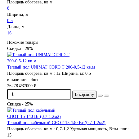
Площадь обогрева, кв.м.
8
Ширина, м
0.5
Длина, м
16
Похожие товары
Скидка - 29%
Теплый пол UNIMAT CORD Т 200-0,5-12 кв.м
Площадь обогрева, кв.м.:
12
Ширина, м:
0.5
в наличии - 4шт.
26278 ₽
37000 ₽
В корзину
Скидка - 25%
Теплый пол кабельный СНОТ-15-140 Вт (0.7-1.2м2)
Площадь обогрева. кв.м.:
0,7-1,2
Удельная мощность, Вт/м. пог.:
15