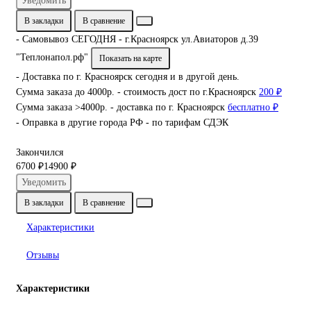
Уведомить
В закладки
В сравнение
- Самовывоз СЕГОДНЯ - г.Красноярск ул.Авиаторов д.39
"Теплонапол.рф"
Показать на карте
- Доставка по г. Красноярск сегодня и в другой день.
Сумма заказа до 4000р. - стоимость дост по г.Красноярск
200 ₽
Сумма заказа >4000р. - доставка по г. Красноярск
бесплатно ₽
- Оправка в другие города РФ - по тарифам СДЭК
Закончился
6700 ₽
14900 ₽
Уведомить
В закладки
В сравнение
Характеристики
Отзывы
Характеристики