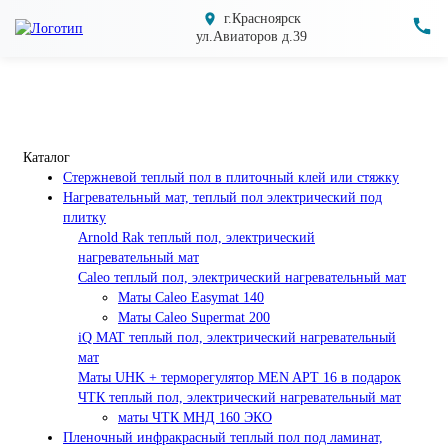
г.Красноярск
ул.Авиаторов д.39
Каталог
Cтержневой теплый пол в плиточный клей или стяжку
Нагревательный мат, теплый пол электрический под
плитку
Arnold Rak теплый пол, электрический
нагревательный мат
Caleo теплый пол, электрический нагревательный мат
Маты Caleo Easymat 140
Маты Caleo Supermat 200
iQ MAT теплый пол, электрический нагревательный
мат
Маты UHK + терморегулятор MEN APT 16 в подарок
ЧТК теплый пол, электрический нагревательный мат
маты ЧТК МНД 160 ЭКО
Пленочный инфракрасный теплый пол под ламинат,