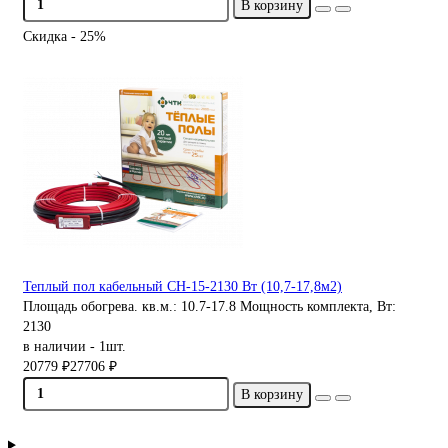
В корзину
Скидка - 25%
Теплый пол кабельный СН-15-2130 Вт (10,7-17,8м2)
Площадь обогрева. кв.м.:
10.7-17.8
Мощность комплекта, Вт:
2130
в наличии - 1шт.
20779 ₽
27706 ₽
В корзину