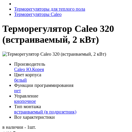
Терморегуляторы для теплого пола
Терморегуляторы Caleo
Терморегулятор Caleo 320
(встраиваемый, 2 кВт)
Производитель
Caleo Ю.Корея
Цвет корпуса
белый
Функции программирования
нет
Управление
кнопочное
Тип монтажа
встраиваемый (в подрозетник)
Все характеристики
в наличии - 1шт.