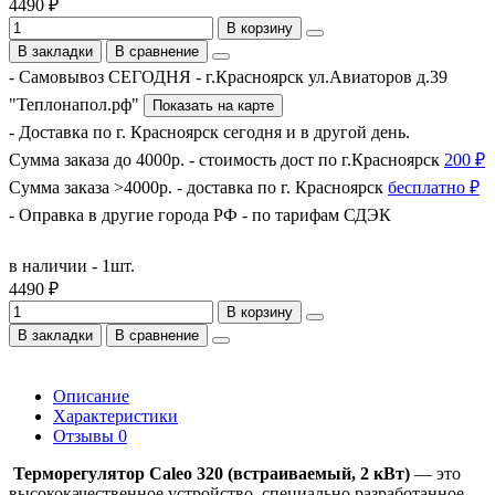
4490 ₽
В корзину
В закладки
В сравнение
- Самовывоз СЕГОДНЯ - г.Красноярск ул.Авиаторов д.39
"Теплонапол.рф"
Показать на карте
- Доставка по г. Красноярск сегодня и в другой день.
Сумма заказа до 4000р. - стоимость дост по г.Красноярск
200 ₽
Сумма заказа >4000р. - доставка по г. Красноярск
бесплатно ₽
- Оправка в другие города РФ - по тарифам СДЭК
в наличии - 1шт.
4490 ₽
В корзину
В закладки
В сравнение
Описание
Характеристики
Отзывы
0
Терморегулятор Caleo 320 (встраиваемый, 2 кВт)
— это
высококачественное устройство, специально разработанное