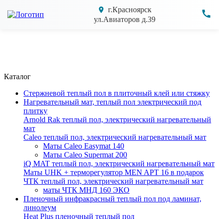
г.Красноярск
ул.Авиаторов д.39
Каталог
Cтержневой теплый пол в плиточный клей или стяжку
Нагревательный мат, теплый пол электрический под
плитку
Arnold Rak теплый пол, электрический нагревательный
мат
Caleo теплый пол, электрический нагревательный мат
Маты Caleo Easymat 140
Маты Caleo Supermat 200
iQ MAT теплый пол, электрический нагревательный мат
Маты UHK + терморегулятор MEN APT 16 в подарок
ЧТК теплый пол, электрический нагревательный мат
маты ЧТК МНД 160 ЭКО
Пленочный инфракрасный теплый пол под ламинат,
линолеум
Heat Plus пленочный теплый пол