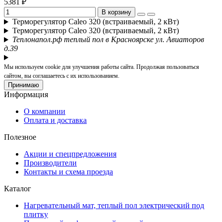
5381 ₽
В корзину
Терморегулятор Caleo 320 (встраиваемый, 2 кВт)
Терморегулятор Caleo 320 (встраиваемый, 2 кВт)
Теплонапол.рф теплый пол в Красноярске ул. Авиаторов
д.39
Мы используем cookie для улучшения работы сайта. Продолжая пользоваться
сайтом, вы соглашаетесь с их использованием.
Принимаю
Информация
О компании
Оплата и доставка
Полезное
Акции и спецпредложения
Производители
Контакты и схема проезда
Каталог
Нагревательный мат, теплый пол электрический под
плитку