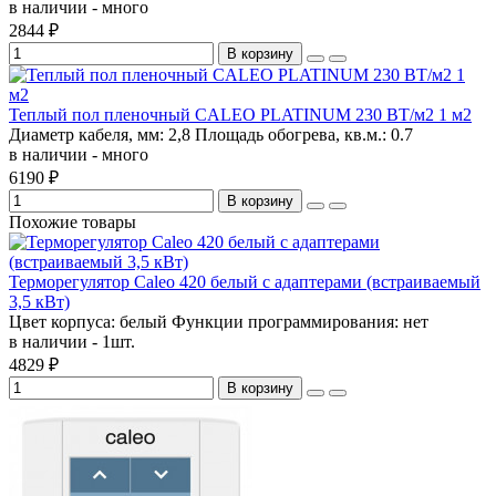
в наличии - много
2844 ₽
В корзину
Теплый пол пленочный CALEO PLATINUM 230 ВТ/м2 1 м2
Диаметр кабеля, мм:
2,8
Площадь обогрева, кв.м.:
0.7
в наличии - много
6190 ₽
В корзину
Похожие товары
Терморегулятор Caleo 420 белый с адаптерами (встраиваемый
3,5 кВт)
Цвет корпуса:
белый
Функции программирования:
нет
в наличии - 1шт.
4829 ₽
В корзину