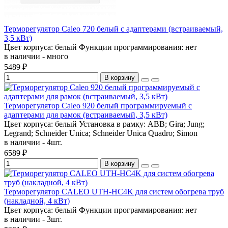
Терморегулятор Caleo 720 белый с адаптерами (встраиваемый,
3,5 кВт)
Цвет корпуса:
белый
Функции программирования:
нет
в наличии - много
5489 ₽
В корзину
Терморегулятор Caleo 920 белый программируемый с
адаптерами для рамок (встраиваемый, 3,5 кВт)
Цвет корпуса:
белый
Установка в рамку:
ABB; Gira; Jung;
Legrand; Schneider Unica; Schneider Unica Quadro; Simon
в наличии - 4шт.
6589 ₽
В корзину
Терморегулятор CALEO UTH-HC4K для систем обогрева труб
(накладной, 4 кВт)
Цвет корпуса:
белый
Функции программирования:
нет
в наличии - 3шт.